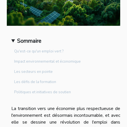
Sommaire
Qu'est-ce qu'un emploi vert ?
Impact environnemental et économique
Les secteurs en pointe
Les défis de la formation
Politiques et initiatives de soutien
La transition vers une économie plus respectueuse de
l'environnement est désormais incontournable, et avec
elle se dessine une révolution de l'emploi dans