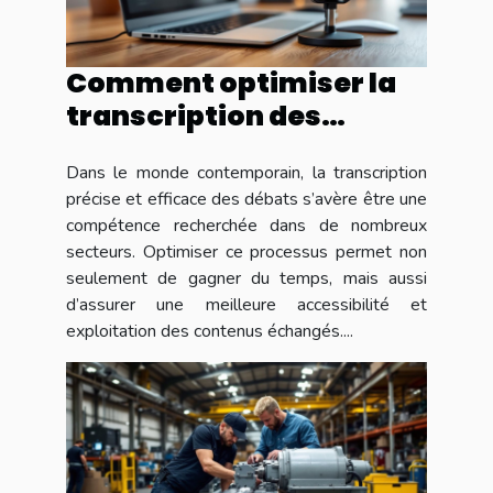
Comment optimiser la
transcription des
débats pour une
Dans le monde contemporain, la transcription
efficacité maximale ?
précise et efficace des débats s’avère être une
compétence recherchée dans de nombreux
secteurs. Optimiser ce processus permet non
seulement de gagner du temps, mais aussi
d’assurer une meilleure accessibilité et
exploitation des contenus échangés....